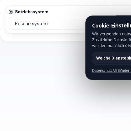
Betriebssystem
Cookie-Einstel
Wir verwenden notwe
Zusätzliche Dienste 
werden nur nach de
Welche Dienste s
Datenschutz
AGB
Widerr