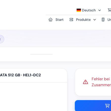
Deutsch
Start
Produkte
Un
t
SATA 512 GB · HEL1-DC2
Fehler bei
Zusammenfa