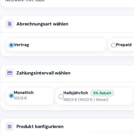
Abrechnungsart wählen
Vertrag
Prepaid
Zahlungsintervall wählen
Monatlich
Halbjährlich
5% Rabatt
103,18 €
588,13 €
(98,02 € / Monat)
Produkt konfigurieren