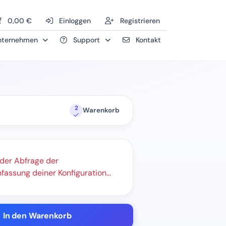
0,00 €
Einloggen
Registrieren
ternehmen
Support
Kontakt
2
Warenkorb
 der Abfrage der
ssung deiner Konfiguration...
In den Warenkorb