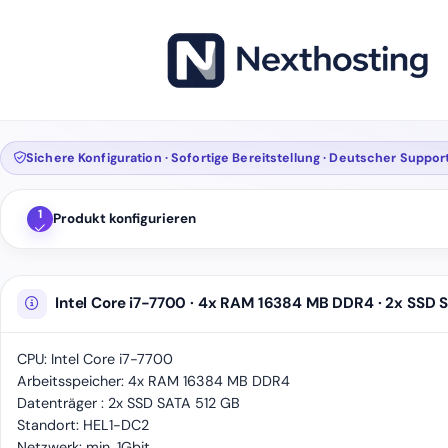
Sichere Konfiguration · Sofortige Bereitstellung · Deutscher Suppor
1
Produkt konfigurieren
Intel Core i7-7700 · 4x RAM 16384 MB DDR4 · 2x SSD 
CPU: Intel Core i7-7700
Arbeitsspeicher: 4x RAM 16384 MB DDR4
Datenträger : 2x SSD SATA 512 GB
Standort: HEL1-DC2
Netzwerk: min. 1Gbit