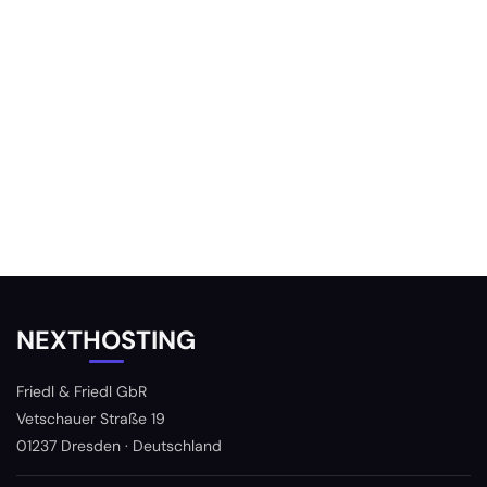
NEXTHOSTING
Friedl & Friedl GbR
Vetschauer Straße 19
01237 Dresden · Deutschland