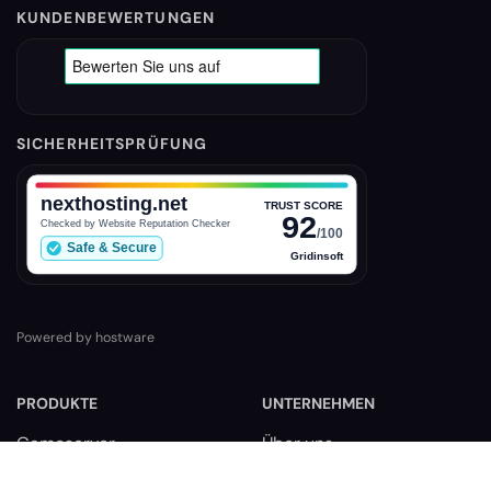
KUNDENBEWERTUNGEN
SICHERHEITSPRÜFUNG
Powered by hostware
PRODUKTE
UNTERNEHMEN
Gameserver
Über uns
VPS-Server
Unsere Rechenzentren