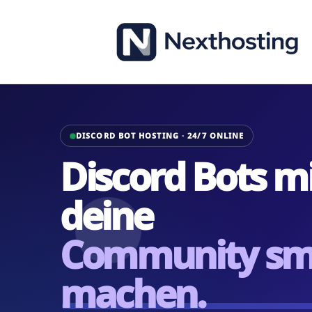
DISCORD BOT HOSTING · 24/7 ONLINE
Discord Bots mi
deine
Community sm
machen.