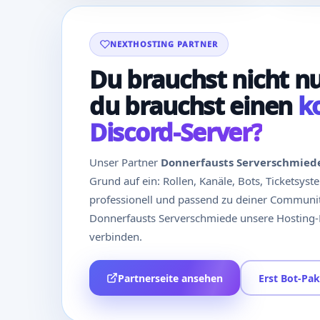
NEXTHOSTING PARTNER
Du brauchst nicht nu
du brauchst einen
k
Discord-Server?
Unser Partner
Donnerfausts Serverschmied
Grund auf ein: Rollen, Kanäle, Bots, Ticketsys
professionell und passend zu deiner Communit
Donnerfausts Serverschmiede unsere Hosting-
verbinden.
Partnerseite ansehen
Erst Bot-Pa