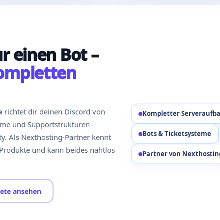
r einen Bot –
ompletten
e
richtet dir deinen Discord von
Kompletter Serveraufb
teme und Supportstrukturen –
Bots & Ticketsysteme
y. Als Nexthosting-Partner kennt
Produkte und kann beides nahtlos
Partner von Nexthostin
kete ansehen