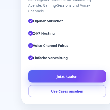
Abende, Gaming-Sessions und Voice-
Channels.
Eigener Musikbot
✓
24/7 Hosting
✓
Voice-Channel Fokus
✓
Einfache Verwaltung
✓
Jetzt kaufen
Use Cases ansehen