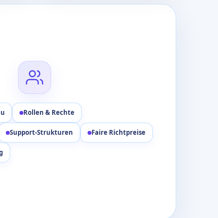
au
Rollen & Rechte
Support-Strukturen
Faire Richtpreise
g