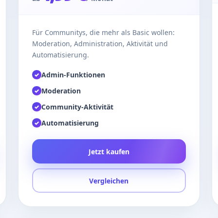
Für Communitys, die mehr als Basic wollen:
Moderation, Administration, Aktivität und
Automatisierung.
Admin-Funktionen
✓
Moderation
✓
Community-Aktivität
✓
Automatisierung
✓
Jetzt kaufen
Vergleichen