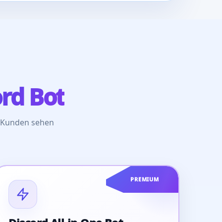
rd Bot
e Kunden sehen
PREMIUM