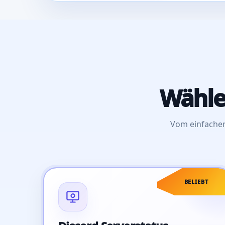
Wähle
Vom einfachen
BELIEBT