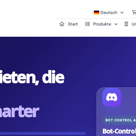
Deutsch
Start
Produkte
Un
eten, die
arter
BOT CONTROL A
Bot-Contro