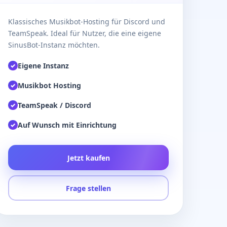
Klassisches Musikbot-Hosting für Discord und
TeamSpeak. Ideal für Nutzer, die eine eigene
SinusBot-Instanz möchten.
Eigene Instanz
✓
Musikbot Hosting
✓
TeamSpeak / Discord
✓
Auf Wunsch mit Einrichtung
✓
Jetzt kaufen
Frage stellen