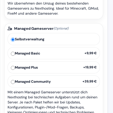
Wir übernehmen den Umzug deines bestehenden
Gameservers zu Nexthosting. Ideal für Minecraft, GMod,
FiveM und andere Gameserver.
Managed Gameserver
(Optional)
Selbstverwaltung
Managed Basic
+9,99 €
Managed Plus
+19,99 €
Managed Community
+39,99 €
Mit einem Managed Gameserver unterstützt dich
Nexthosting bei technischen Aufgaben rund um deinen
Server. Je nach Paket helfen wir bei Updates,
Konfigurationen, Plugin-/Mod-Fragen, Backups,
kleineren Optimierungen und technischen Problemen.