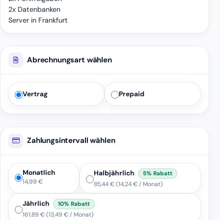
2x Datenbanken
Server in Frankfurt
Abrechnungsart wählen
Vertrag
Prepaid
Zahlungsintervall wählen
Monatlich
Halbjährlich
5% Rabatt
14,99 €
85,44 €
(14,24 € / Monat)
Jährlich
10% Rabatt
161,89 €
(13,49 € / Monat)