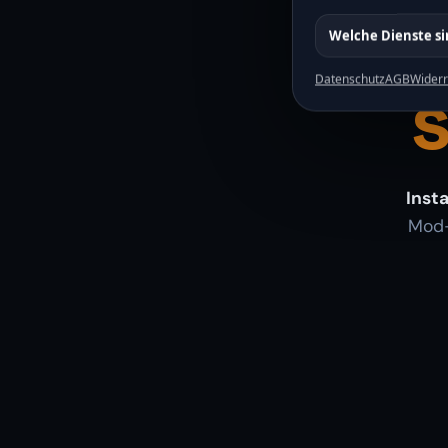
Welche Dienste s
s
Datenschutz
AGB
Widerr
Inst
Mod-